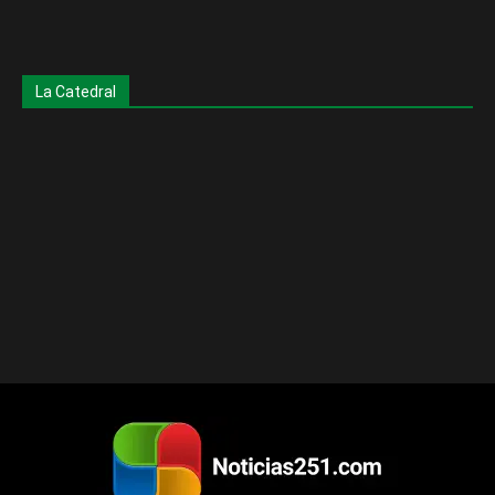
La Catedral