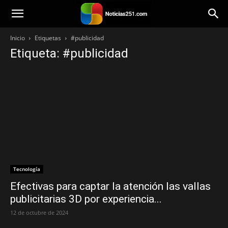
Noticias251
Inicio
Etiquetas
#publicidad
Etiqueta: #publicidad
Tecnología
Efectivas para captar la atención las vallas
publicitarias 3D por experiencia...
12 de octubre de 2024