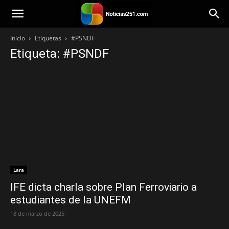
Noticias251
Inicio
Etiquetas
#PSNDF
Etiqueta: #PSNDF
Lara
IFE dicta charla sobre Plan Ferroviario a
estudiantes de la UNEFM
18 de marzo de 2025