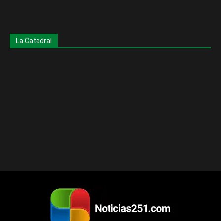
La Catedral