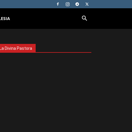
LESIA
La Divina Pastora