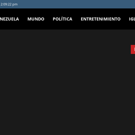
- 2:09:22 pm
ENEZUELA
MUNDO
POLÍTICA
ENTRETENIMIENTO
IG