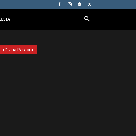
LESIA
La Divina Pastora