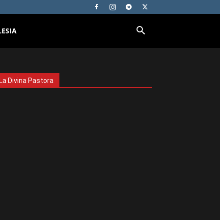
LESIA
La Divina Pastora