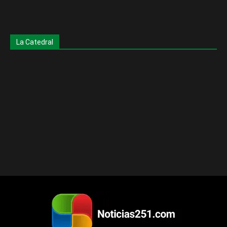
La Catedral