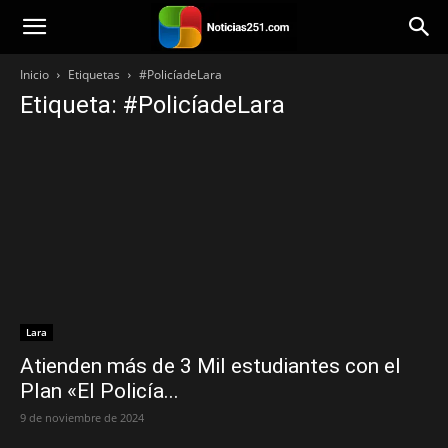
Noticias251
Inicio
Etiquetas
#PolicíadeLara
Etiqueta: #PolicíadeLara
Lara
Atienden más de 3 Mil estudiantes con el
Plan «El Policía...
9 de noviembre de 2024