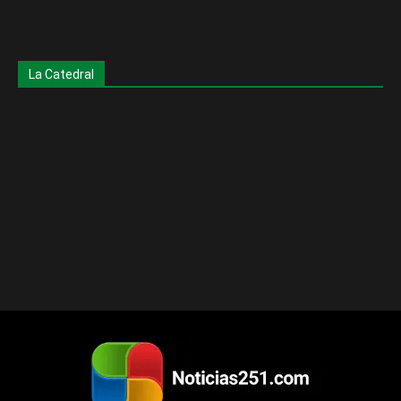
La Catedral