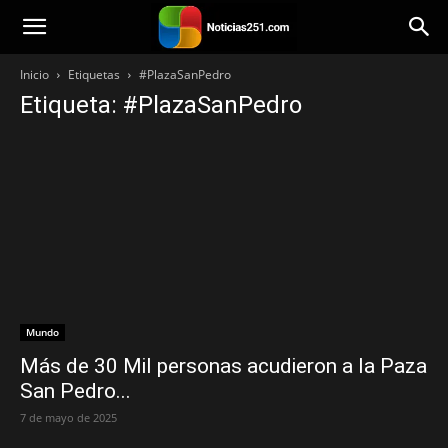
Noticias251
Inicio
Etiquetas
#PlazaSanPedro
Etiqueta: #PlazaSanPedro
Mundo
Más de 30 Mil personas acudieron a la Paza
San Pedro...
7 de mayo de 2025