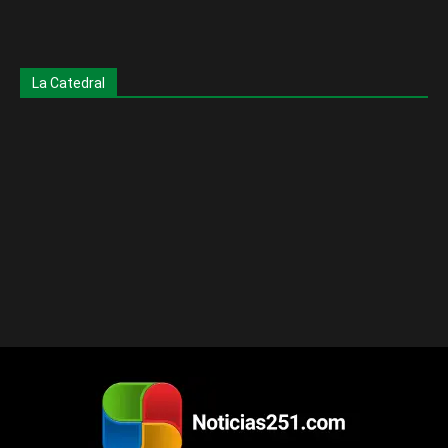
La Catedral