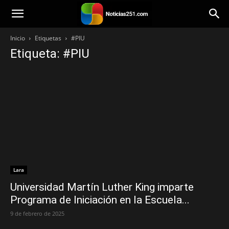
Noticias251
Inicio
Etiquetas
#PIU
Etiqueta: #PIU
Lara
Universidad Martín Luther King imparte
Programa de Iniciación en la Escuela...
9 de febrero de 2025