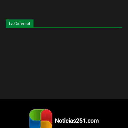
La Catedral