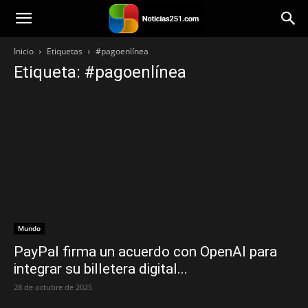
Noticias251
Inicio
Etiquetas
#pagoenlínea
Etiqueta: #pagoenlínea
Mundo
PayPal firma un acuerdo con OpenAI para
integrar su billetera digital...
28 de octubre de 2025