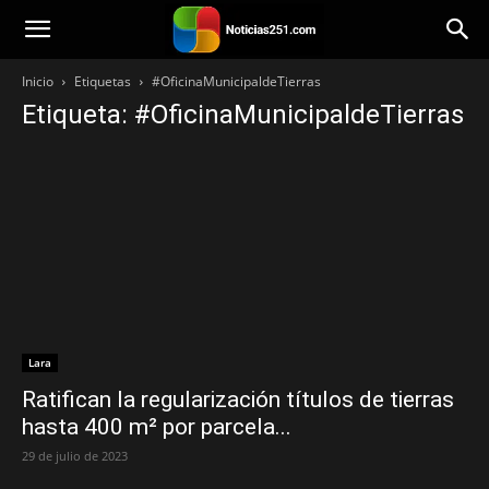
Noticias251
Inicio
Etiquetas
#OficinaMunicipaldeTierras
Etiqueta: #OficinaMunicipaldeTierras
Lara
Ratifican la regularización títulos de tierras
hasta 400 m² por parcela...
29 de julio de 2023