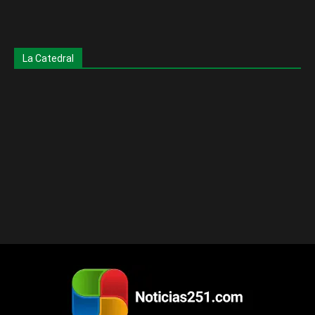
La Catedral