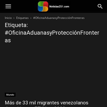
Noticias251
Inicio
Etiquetas
#OficinaAduanasyProtecciónFronteras
Etiqueta:
#OficinaAduanasyProtecciónFronter
as
Mundo
Más de 33 mil migrantes venezolanos