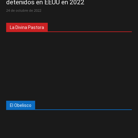
detenidos en EEUU en 2022
24 de octubre de 2022
La Divina Pastora
El Obelisco