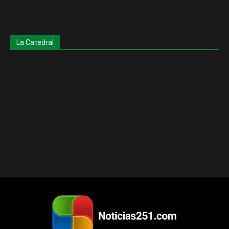
La Catedral