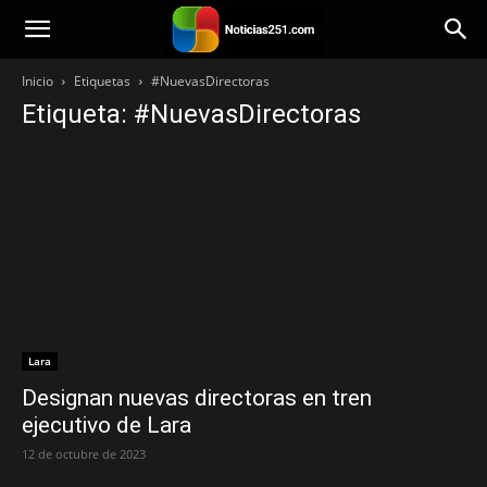
Noticias251
Inicio
Etiquetas
#NuevasDirectoras
Etiqueta: #NuevasDirectoras
Lara
Designan nuevas directoras en tren
ejecutivo de Lara
12 de octubre de 2023