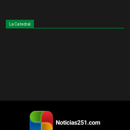
La Catedral