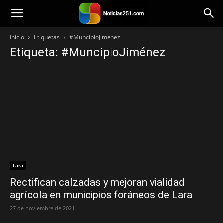
Noticias251
Inicio
Etiquetas
#MuncipioJiménez
Etiqueta: #MuncipioJiménez
Lara
Rectifican calzadas y mejoran vialidad
agrícola en municipios foráneos de Lara
27 de noviembre de 2021