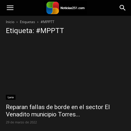
Noticias251
Inicio
Etiquetas
#MPPTT
Etiqueta: #MPPTT
Lara
Reparan fallas de borde en el sector El
Venadito municipio Torres...
29 de marzo de 2022