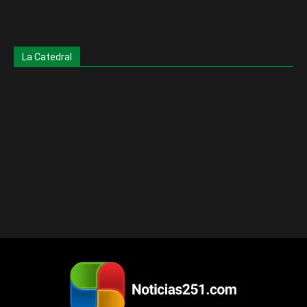
La Catedral