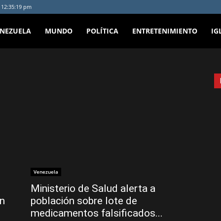
- 12:35:19 pm
ENEZUELA
MUNDO
POLÍTICA
ENTRETENIMIENTO
IG
Venezuela
Ministerio de Salud alerta a
en
población sobre lote de
medicamentos falsificados...