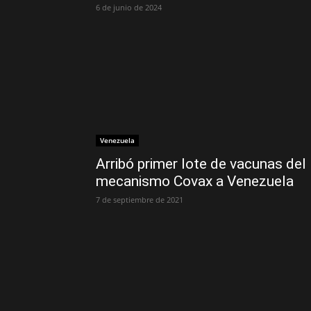
6 de junio de 2024
Venezuela
Arribó primer lote de vacunas del
mecanismo Covax a Venezuela
7 de septiembre de 2021