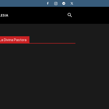
LESIA
La Divina Pastora