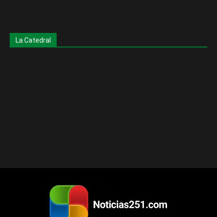
La Catedral