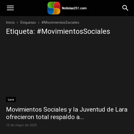
Noticias251
Inicio
Etiquetas
#MovimientosSociales
Etiqueta: #MovimientosSociales
Lara
Movimientos Sociales y la Juventud de Lara
ofrecieron total respaldo a...
15 de mayo de 2025