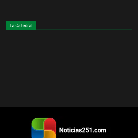
La Catedral