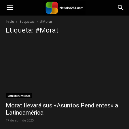
Noticias251
Inicio
Etiquetas
#Morat
Etiqueta: #Morat
Entretenimiento
Morat llevará sus «Asuntos Pendientes» a
Latinoamérica
17 de abril de 2025