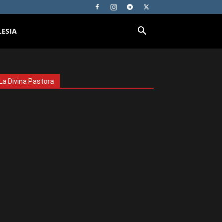
LESIA
La Divina Pastora