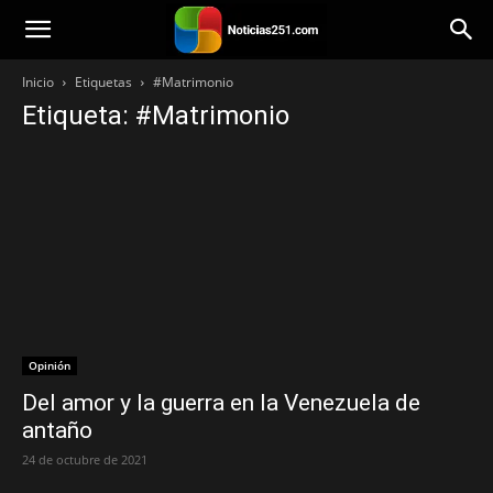
Noticias251
Inicio
Etiquetas
#Matrimonio
Etiqueta: #Matrimonio
Opinión
Del amor y la guerra en la Venezuela de
antaño
24 de octubre de 2021