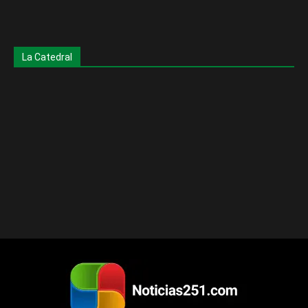
La Catedral