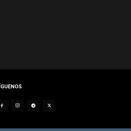
ÍGUENOS