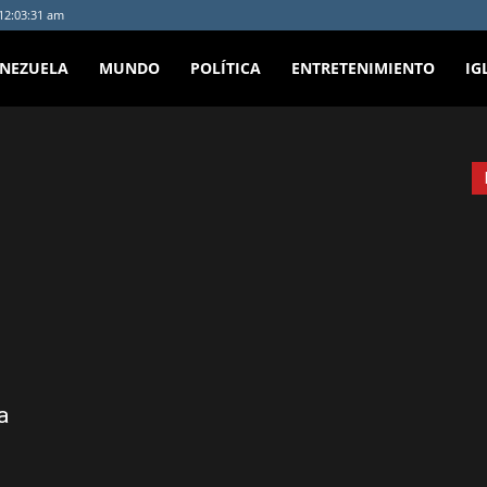
 12:03:31 am
ENEZUELA
MUNDO
POLÍTICA
ENTRETENIMIENTO
IG
a