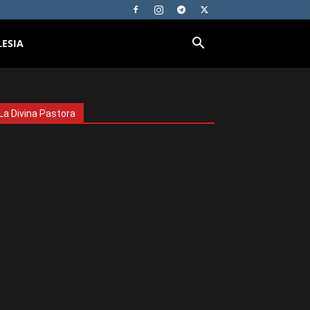
LESIA
La Divina Pastora