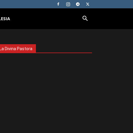
LESIA
La Divina Pastora