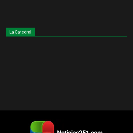
La Catedral