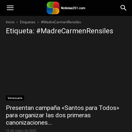
Noticias251
Inicio
Etiquetas
#MadreCarmenRensiles
Etiqueta: #MadreCarmenRensiles
Venezuela
Presentan campaña «Santos para Todos»
para organizar las dos primeras
canonizaciones...
15 de mayo de 2025