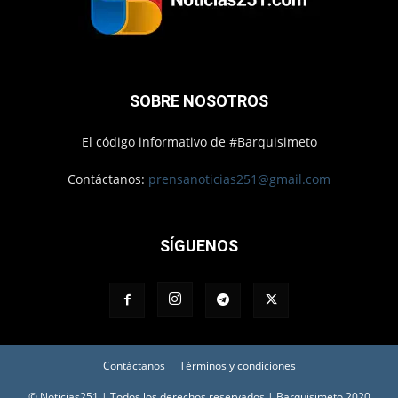
SOBRE NOSOTROS
El código informativo de #Barquisimeto
Contáctanos:
prensanoticias251@gmail.com
SÍGUENOS
Contáctanos
Términos y condiciones
© Noticias251 | Todos los derechos reservados | Barquisimeto 2020