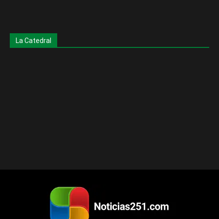
La Catedral