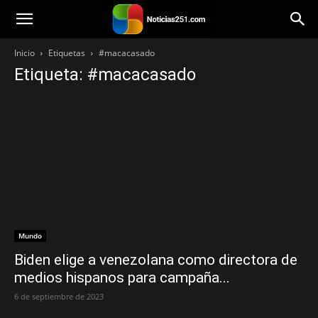
Noticias251
Inicio
Etiquetas
#macacasado
Etiqueta: #macacasado
Mundo
Biden elige a venezolana como directora de
medios hispanos para campaña...
6 de septiembre de 2023