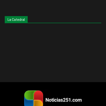
La Catedral