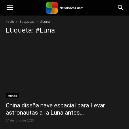
Noticias251
Inicio
Etiquetas
#Luna
Etiqueta: #Luna
Mundo
China diseña nave espacial para llevar
astronautas a la Luna antes...
24 de julio de 2023