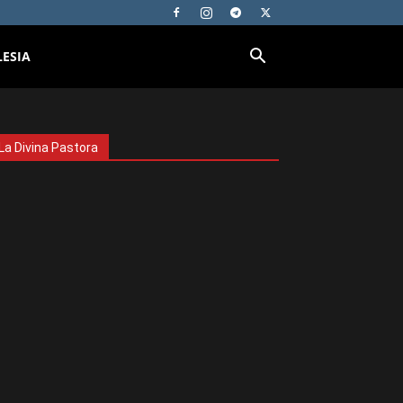
LESIA
La Divina Pastora