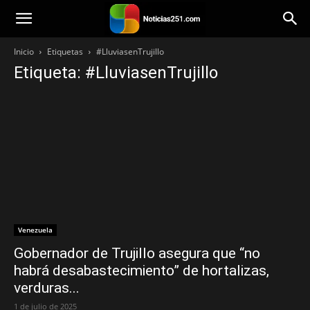
Noticias251
Inicio
Etiquetas
#LluviasenTrujillo
Etiqueta: #LluviasenTrujillo
Venezuela
Gobernador de Trujillo asegura que “no
habrá desabastecimiento” de hortalizas,
verduras...
1 de julio de 2025