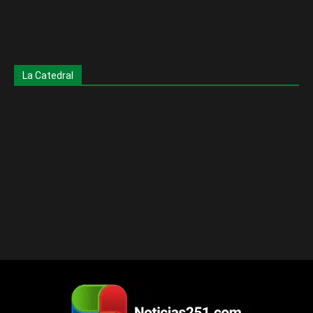
La Catedral