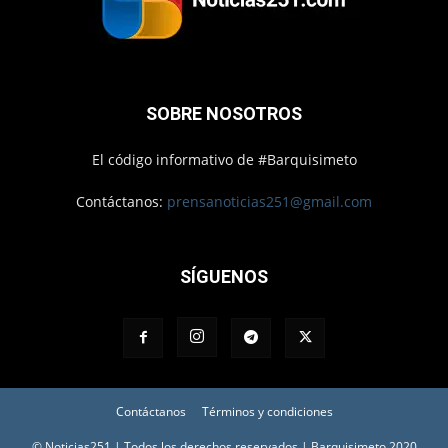
SOBRE NOSOTROS
El código informativo de #Barquisimeto
Contáctanos:
prensanoticias251@gmail.com
SÍGUENOS
Contáctanos
Términos y condiciones
© Noticias251 | Todos los derechos reservados | Barquisimeto 2020