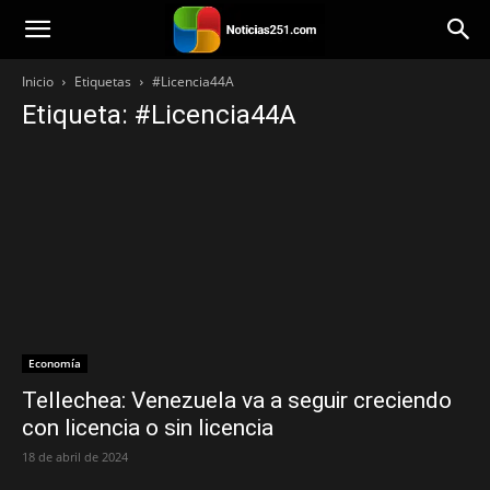
Noticias251
Inicio
Etiquetas
#Licencia44A
Etiqueta: #Licencia44A
Economía
Tellechea: Venezuela va a seguir creciendo
con licencia o sin licencia
18 de abril de 2024