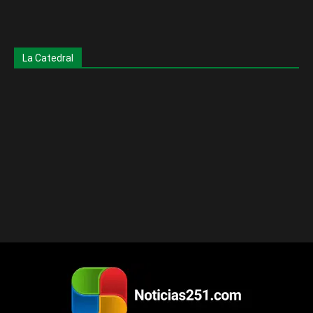
La Catedral