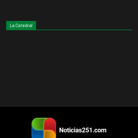
La Catedral