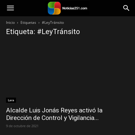
Noticias251
Inicio
Etiquetas
#LeyTránsito
Etiqueta: #LeyTránsito
Lara
Alcalde Luis Jonás Reyes activó la
Dirección de Control y Vigilancia...
9 de octubre de 2021