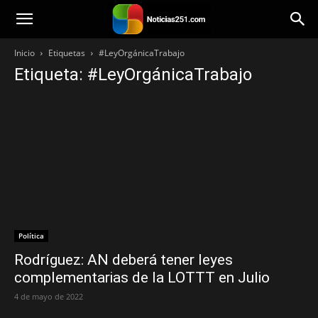
Noticias251
Inicio
Etiquetas
#LeyOrgánicaTrabajo
Etiqueta: #LeyOrgánicaTrabajo
Política
Rodríguez: AN deberá tener leyes
complementarias de la LOTTT en Julio
4 de mayo de 2022