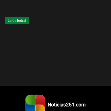
La Catedral