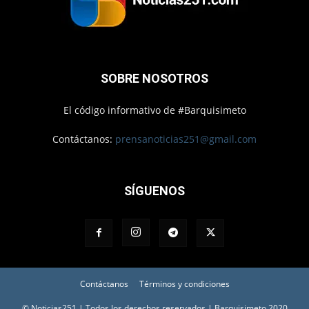
SOBRE NOSOTROS
El código informativo de #Barquisimeto
Contáctanos:
prensanoticias251@gmail.com
SÍGUENOS
Contáctanos
Términos y condiciones
© Noticias251 | Todos los derechos reservados | Barquisimeto 2020