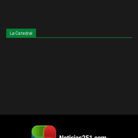
La Catedral