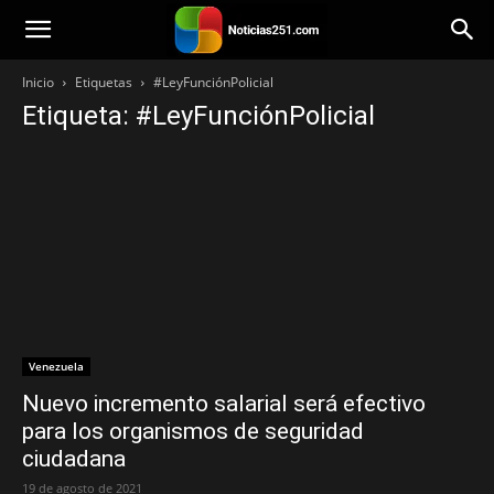
Noticias251
Inicio
Etiquetas
#LeyFunciónPolicial
Etiqueta: #LeyFunciónPolicial
Venezuela
Nuevo incremento salarial será efectivo
para los organismos de seguridad
ciudadana
19 de agosto de 2021