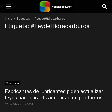
Noticias251
Inicio
Etiquetas
#LeydeHidracarburos
Etiqueta: #LeydeHidracarburos
Venezuela
Fabricantes de lubricantes piden actualizar
leyes para garantizar calidad de productos
17 de febrero de 2024