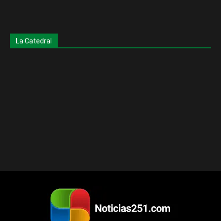
La Catedral