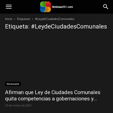
Noticias251
Inicio
Etiquetas
#LeydeCiudadesComunales
Etiqueta: #LeydeCiudadesComunales
Venezuela
Afirman que Ley de Ciudades Comunales
quita competencias a gobernaciones y...
23 de marzo de 2021