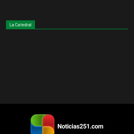
La Catedral