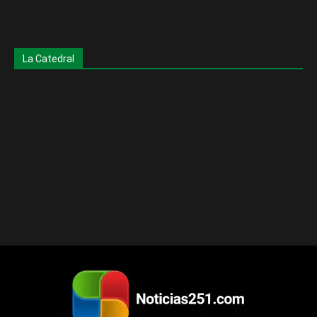
La Catedral