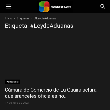
Noticias251
Inicio
Etiquetas
#LeydeAduanas
Etiqueta: #LeydeAduanas
Venezuela
Cámara de Comercio de La Guaira aclara
que aranceles oficiales no...
17 de julio de 2023