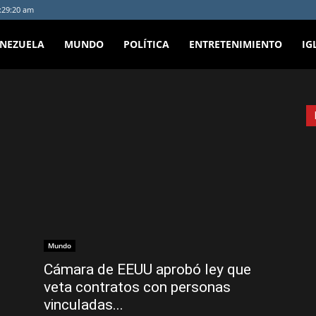
2:29:20 am
ENEZUELA
MUNDO
POLÍTICA
ENTRETENIMIENTO
IG
Mundo
Cámara de EEUU aprobó ley que
.
veta contratos con personas
vinculadas...