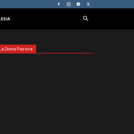
LESIA
La Divina Pastora