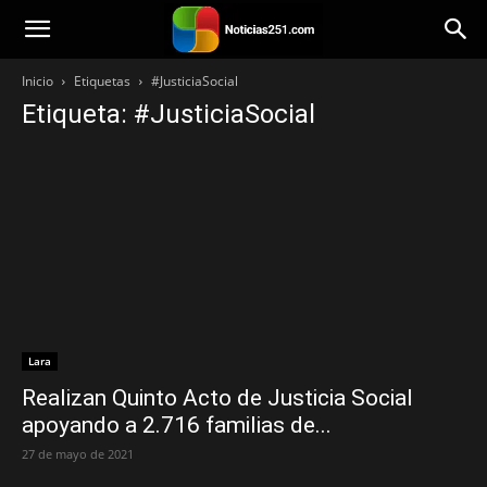
Noticias251
Inicio
Etiquetas
#JusticiaSocial
Etiqueta: #JusticiaSocial
Lara
Realizan Quinto Acto de Justicia Social
apoyando a 2.716 familias de...
27 de mayo de 2021