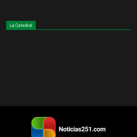
La Catedral