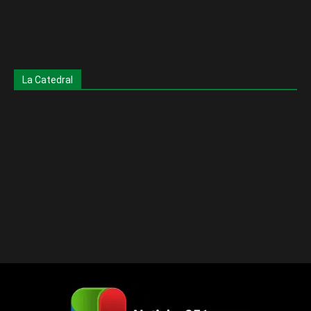
La Catedral