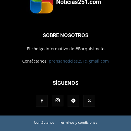
SOBRE NOSOTROS
El código informativo de #Barquisimeto
Contáctanos:
prensanoticias251@gmail.com
SÍGUENOS
Contáctanos
Términos y condiciones