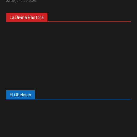
22 de julio de 2025
La Divina Pastora
El Obelisco