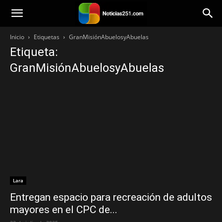
Noticias251
Inicio
Etiquetas
GranMisiónAbuelosyAbuelas
Etiqueta:
GranMisiónAbuelosyAbuelas
Lara
Entregan espacio para recreación de adultos
mayores en el CPC de...