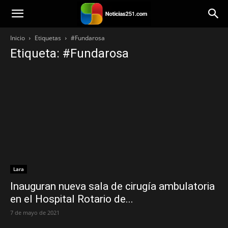
Noticias251
Inicio
Etiquetas
#Fundarosa
Etiqueta: #Fundarosa
Lara
Inauguran nueva sala de cirugía ambulatoria
en el Hospital Rotario de...
7 de mayo de 2021