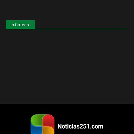
La Catedral