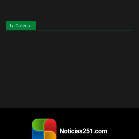
La Catedral