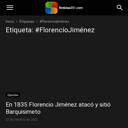
Noticias251
Inicio
Etiquetas
#FlorencioJiménez
Etiqueta: #FlorencioJiménez
Opinión
En 1835 Florencio Jiménez atacó y sitió
Barquisimeto
27 de febrero de 2022