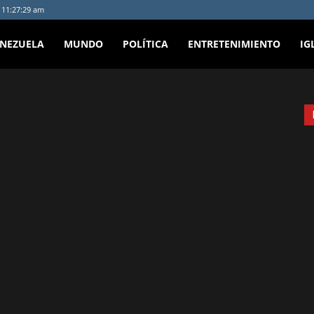
- 11:27:29 am
ENEZUELA
MUNDO
POLÍTICA
ENTRETENIMIENTO
IG