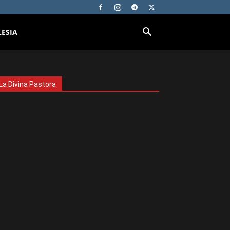
LESIA
La Divina Pastora