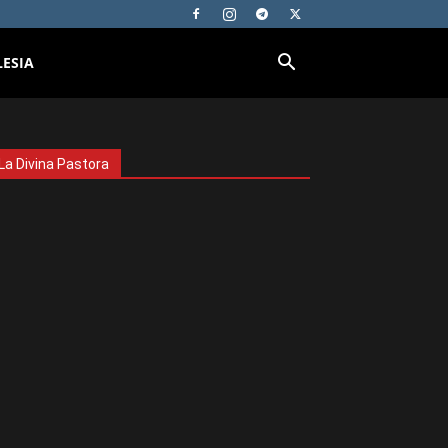
LESIA
La Divina Pastora