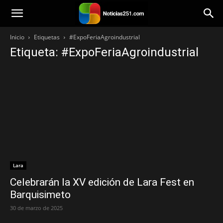
Noticias251
Inicio
Etiquetas
#ExpoFeriaAgroindustrial
Etiqueta: #ExpoFeriaAgroindustrial
Lara
Celebrarán la XV edición de Lara Fest en
Barquisimeto
30 de marzo de 2025