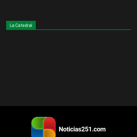
La Catedral