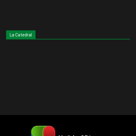
La Catedral