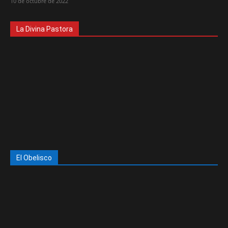
10 de octubre de 2022
La Divina Pastora
El Obelisco