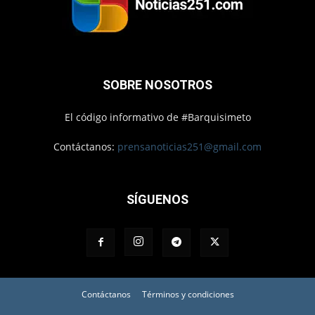
SOBRE NOSOTROS
El código informativo de #Barquisimeto
Contáctanos:
prensanoticias251@gmail.com
SÍGUENOS
Contáctanos
Términos y condiciones