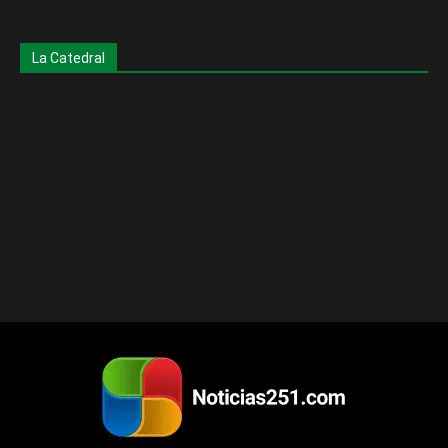
La Catedral