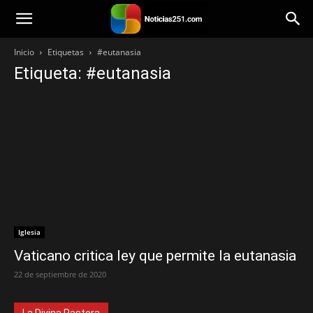
Noticias251
Inicio
Etiquetas
#eutanasia
Etiqueta: #eutanasia
Iglesia
Vaticano critica ley que permite la eutanasia
22 de septiembre de 2020