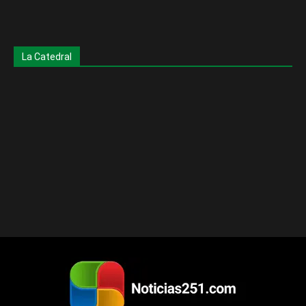
La Catedral