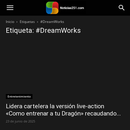
Noticias251
Inicio
Etiquetas
#DreamWorks
Etiqueta: #DreamWorks
Entretenimiento
Lidera cartelera la versión live-action
«Como entrenar a tu Dragón» recaudando...
23 de junio de 2025