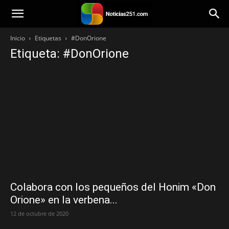
Noticias251
Inicio
Etiquetas
#DonOrione
Etiqueta: #DonOrione
Colabora con los pequeños del Honim «Don
Orione» en la verbena...
12 de octubre de 2020