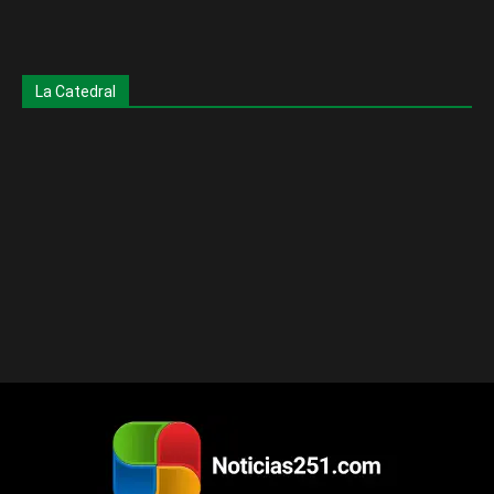
La Catedral