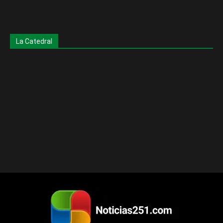
La Catedral