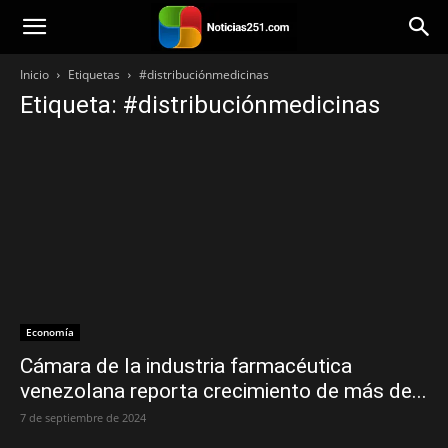
Noticias251
Inicio
Etiquetas
#distribuciónmedicinas
Etiqueta: #distribuciónmedicinas
Economía
Cámara de la industria farmacéutica
venezolana reporta crecimiento de más de...
7 de septiembre de 2024