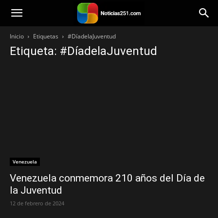
Noticias251
Inicio
Etiquetas
#DíadelaJuventud
Etiqueta: #DíadelaJuventud
Venezuela
Venezuela conmemora 210 años del Día de
la Juventud
12 de febrero de 2024