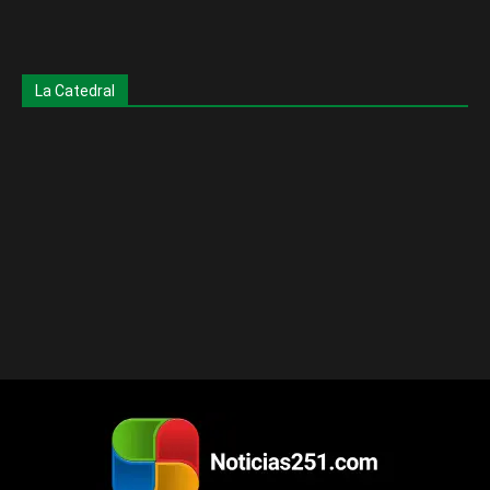
La Catedral