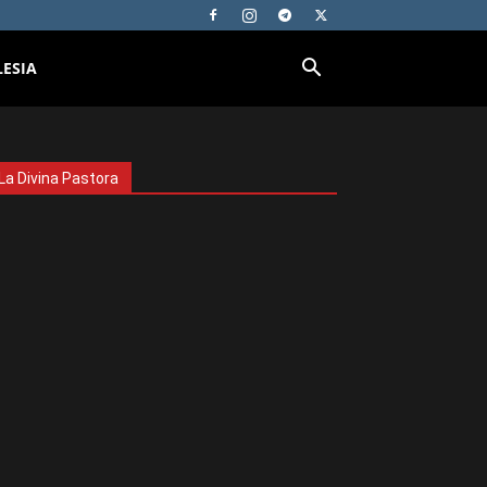
LESIA
La Divina Pastora