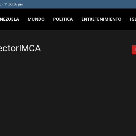
6 - 11:00:36 pm
ENEZUELA
MUNDO
POLÍTICA
ENTRETENIMIENTO
IG
rectorIMCA