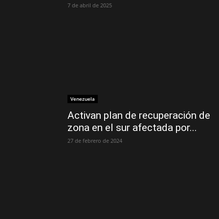
7 de abril de 2025
Venezuela
Activan plan de recuperación de
zona en el sur afectada por...
27 de febrero de 2024