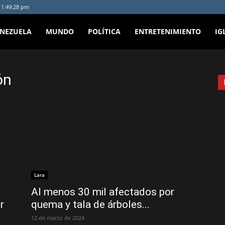
- 1:49:28 pm
ENEZUELA
MUNDO
POLÍTICA
ENTRETENIMIENTO
IG
ón
Lara
Al menos 30 mil afectados por
r
quema y tala de árboles...
12 de marzo de 2024