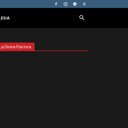
LESIA
La Divina Pastora