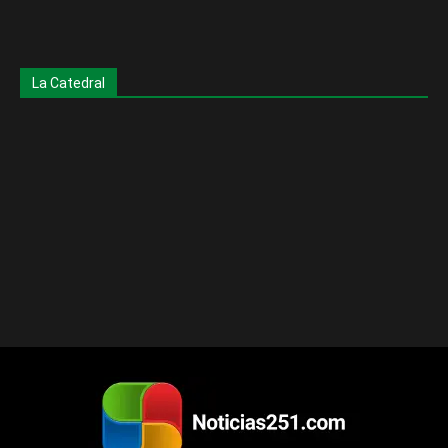
La Catedral