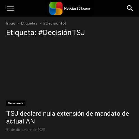
Noticias251
Inicio
Etiquetas
#DecisiónTSJ
Etiqueta: #DecisiónTSJ
Venezuela
TSJ declaró nula extensión de mandato de
actual AN
31 de diciembre de 2020